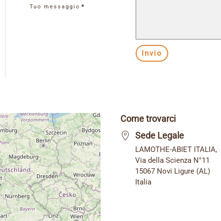
Tuo messaggio
*
Invio
Come trovarci
Sede Legale
LAMOTHE-ABIET ITALIA,
Via della Scienza N°11
15067 Novi Ligure (AL)
Italia