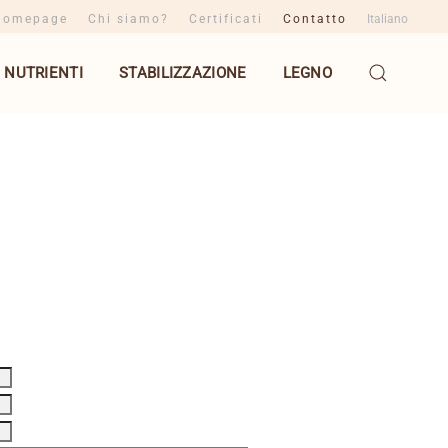
Homepage
Chi siamo?
Certificati
Contatto
Italiano
NUTRIENTI
STABILIZZAZIONE
LEGNO