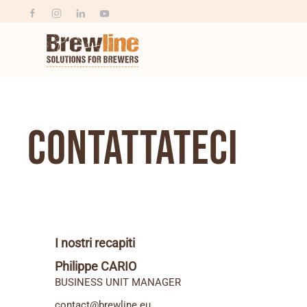
Contattateci
I nostri recapiti
Philippe CARIO
BUSINESS UNIT MANAGER
contact@brewline.eu