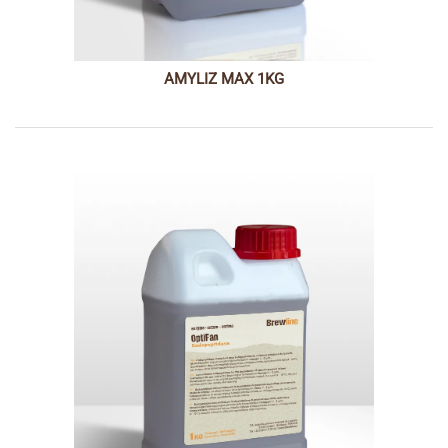
AMYLIZ MAX 1KG